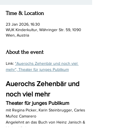
Time & Location
23 Jan 2026, 16:30
WUK Kinderkultur, Währinger Str. 59, 1090
Wien, Austria
About the event
Link: 
"Auerochs Zehenbär und noch viel 
mehr", Theater für junges Publikum
Auerochs Zehenbär und 
noch viel mehr
Theater für junges Publikum
mit Regina Picker, Karin Steinbrugger, Carles 
Muñoz Camarero
Angelehnt an das Buch von Heinz Janisch & 
Michael Roher