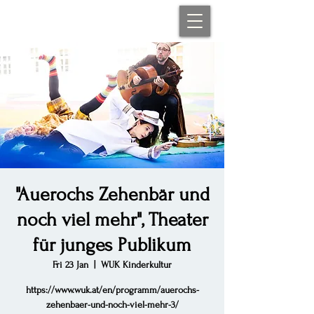
"Auerochs Zehenbär und
noch viel mehr", Theater
für junges Publikum
Fri 23 Jan
  |  
WUK Kinderkultur
https://www.wuk.at/en/programm/auerochs-
zehenbaer-und-noch-viel-mehr-3/