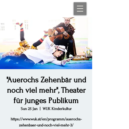
"Auerochs Zehenbär und
noch viel mehr", Theater
für junges Publikum
Sun 25 Jan
  |  
WUK Kinderkultur
https://www.wuk.at/en/programm/auerochs-
zehenbaer-und-noch-viel-mehr-3/