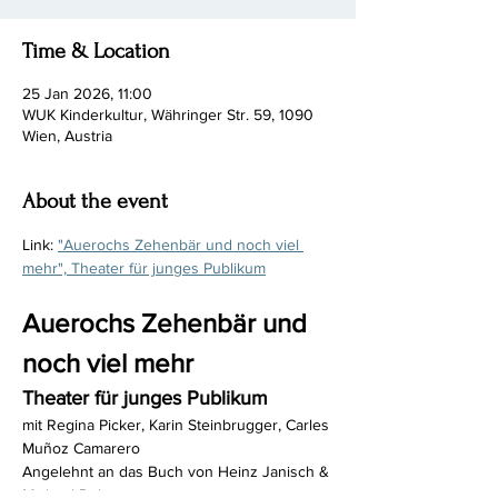
Time & Location
25 Jan 2026, 11:00
WUK Kinderkultur, Währinger Str. 59, 1090
Wien, Austria
About the event
Link: 
"Auerochs Zehenbär und noch viel 
mehr", Theater für junges Publikum
Auerochs Zehenbär und 
noch viel mehr
Theater für junges Publikum
mit Regina Picker, Karin Steinbrugger, Carles 
Muñoz Camarero
Angelehnt an das Buch von Heinz Janisch & 
Michael Roher