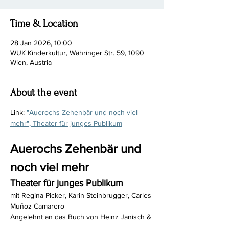
Time & Location
28 Jan 2026, 10:00
WUK Kinderkultur, Währinger Str. 59, 1090
Wien, Austria
About the event
Link: 
"Auerochs Zehenbär und noch viel 
mehr", Theater für junges Publikum
Auerochs Zehenbär und 
noch viel mehr
Theater für junges Publikum
mit Regina Picker, Karin Steinbrugger, Carles 
Muñoz Camarero
Angelehnt an das Buch von Heinz Janisch & 
Michael Roher