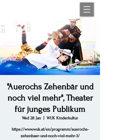
"Auerochs Zehenbär und
noch viel mehr", Theater
für junges Publikum
Wed 28 Jan
  |  
WUK Kinderkultur
https://www.wuk.at/en/programm/auerochs-
zehenbaer-und-noch-viel-mehr-3/