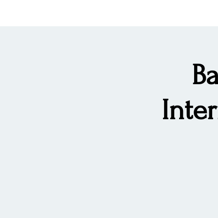
Ba
Inte