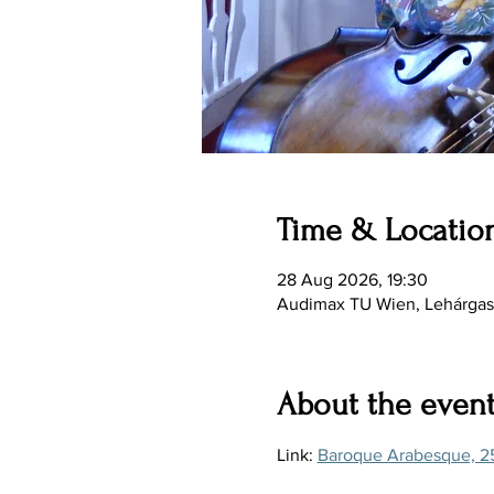
Time & Locatio
28 Aug 2026, 19:30
Audimax TU Wien, Lehárgass
About the even
Link: 
Baroque Arabesque, 25.