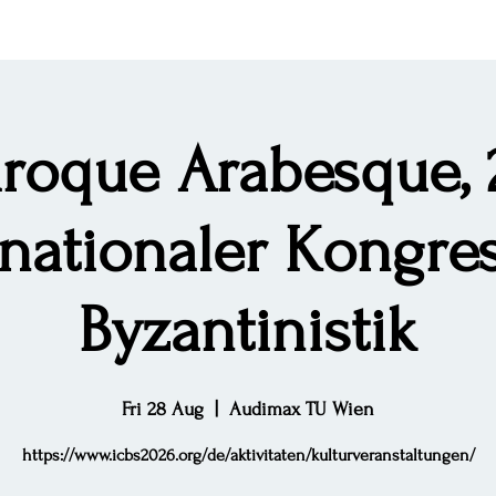
roque Arabesque, 
rnationaler Kongres
Byzantinistik
Fri 28 Aug
  |  
Audimax TU Wien
https://www.icbs2026.org/de/aktivitaten/kulturveranstaltungen/