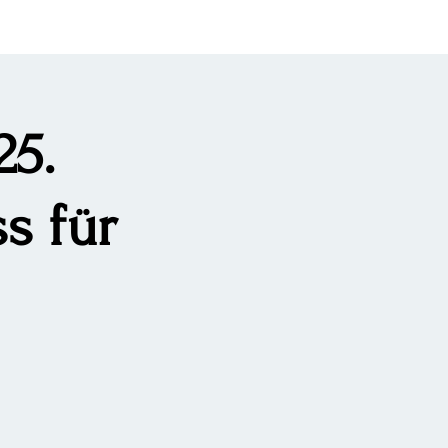
25.
s für