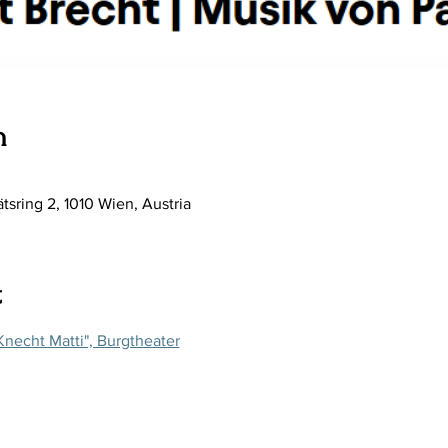
n
tsring 2, 1010 Wien, Austria
t
Knecht Matti", Burgtheater