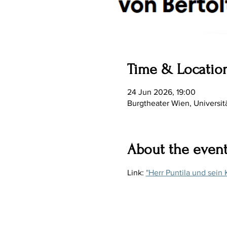
Time & Locatio
24 Jun 2026, 19:00
Burgtheater Wien, Universitä
About the even
Link: 
"Herr Puntila und sein 