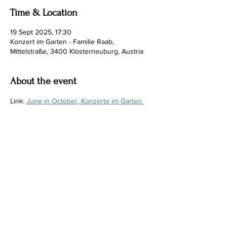
Time & Location
19 Sept 2025, 17:30
Konzert im Garten - Familie Raab,
Mittelstraße, 3400 Klosterneuburg, Austria
About the event
Link: 
June in October, Konzerte im Garten 
Klosterneuburg Weidling
Share this event