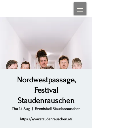
Nordwestpassage,
Festival
Staudenrauschen
Thu 14 Aug
  |  
Eventstadl Staudenrauschen
https://www.staudenrauschen.at/