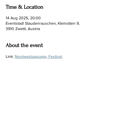
Time & Location
14 Aug 2025, 20:00
Eventstadl Staudenrauschen, Kleinotten 9,
3910 Zwettl, Austria
About the event
Link: 
Nordwestpassage, Festival 
Staudenrauschen 2025
Share this event