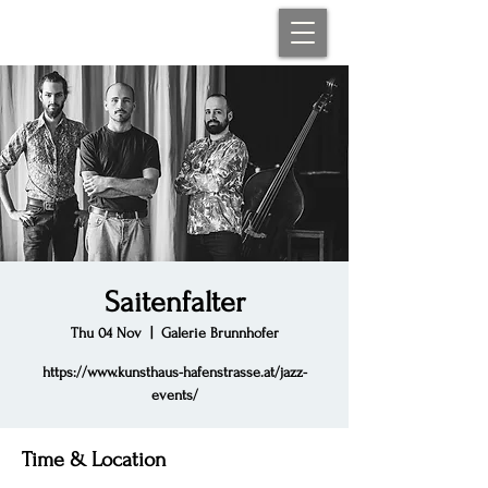
Saitenfalter
Thu 04 Nov
  |  
Galerie Brunnhofer
https://www.kunsthaus-hafenstrasse.at/jazz-
events/
Time & Location